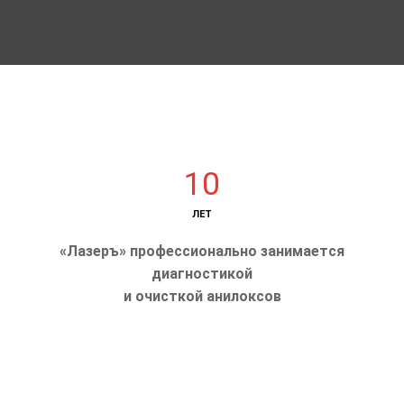
10
ЛЕТ
«Лазеръ» профессионально занимается
диагностикой
и очисткой анилоксов